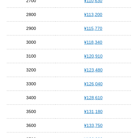
2700
¥110,630
2800
¥113,200
2900
¥115,770
3000
¥118,340
3100
¥120,910
3200
¥123,480
3300
¥126,040
3400
¥128,610
3500
¥131,180
3600
¥133,750