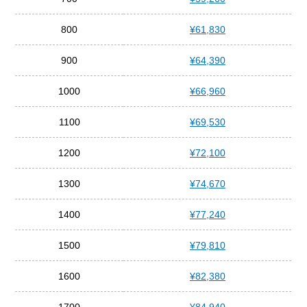
800
¥61,830
900
¥64,390
1000
¥66,960
1100
¥69,530
1200
¥72,100
1300
¥74,670
1400
¥77,240
1500
¥79,810
1600
¥82,380