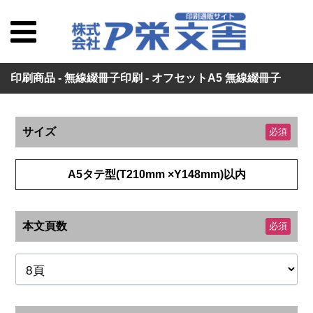
印刷商品 - 無線綴冊子印刷 - オフセットA5 無線綴冊子
サイズ
必須
A5タテ型(T210mm ×Y148mm)以内
本文頁数
必須