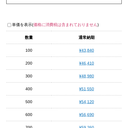
単価を表示(
価格に消費税は含まれておりません
)
数量
通常納期
100
¥43,840
200
¥46,410
300
¥48,980
400
¥51,550
500
¥54,120
600
¥56,690
700
¥59,260