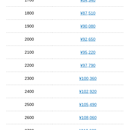
1700
¥84,940
1800
¥87,510
1900
¥90,080
2000
¥92,650
2100
¥95,220
2200
¥97,790
2300
¥100,360
2400
¥102,920
2500
¥105,490
2600
¥108,060