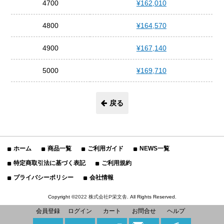
4700
¥162,010
4800
¥164,570
4900
¥167,140
5000
¥169,710
戻る
ホーム
商品一覧
ご利用ガイド
NEWS一覧
特定商取引法に基づく表記
ご利用規約
プライバシーポリシー
会社情報
Copyright ©
2022 株式会社P栄文舎
. All Rights Reserved.
会員登録
ログイン
カート
お問合せ
ヘルプ