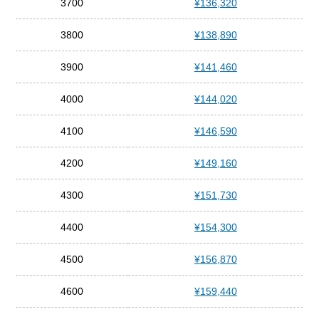
3700
¥136,320
3800
¥138,890
3900
¥141,460
4000
¥144,020
4100
¥146,590
4200
¥149,160
4300
¥151,730
4400
¥154,300
4500
¥156,870
4600
¥159,440