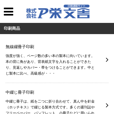
印刷商品
無線綴冊子印刷
強度が強く、ページ数の多い本の製本に向いています。
本の背に角があり、背表紙文字を入れることができた
り、見返しやカバー・帯をつけることができます。中と
じ製本に比べ、高級感が・・・
中綴じ冊子印刷
中綴じ冊子は、紙を二つに折り合わせて、真ん中を針金
（ホッチキス）で綴じる製本方式です。多くの週刊誌や
フリーペーパー、パンフレット、小冊子などに用いられ