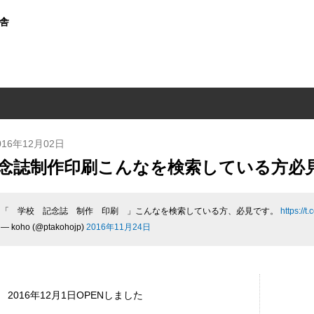
文舎
016年12月02日
念誌制作印刷こんなを検索している方必
「 学校 記念誌 制作 印刷 」こんなを検索している方、必見です。
https://
— koho (@ptakohojp)
2016年11月24日
2016年12月1日OPENしました