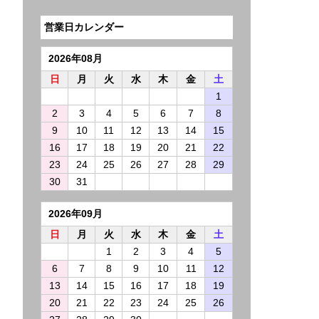
営業日カレンダー
2026年08月
日
月
火
水
木
金
土
1
2
3
4
5
6
7
8
9
10
11
12
13
14
15
16
17
18
19
20
21
22
23
24
25
26
27
28
29
30
31
2026年09月
日
月
火
水
木
金
土
1
2
3
4
5
6
7
8
9
10
11
12
13
14
15
16
17
18
19
20
21
22
23
24
25
26